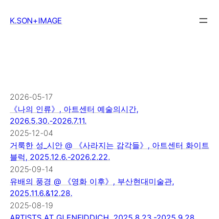
Skip
to
K.SON+IMAGE
content
2026-05-17
《나의 인류》, 아트센터 예술의시간,
2026.5.30.-2026.7.11.
2025-12-04
거룩한 성_시안 @ 《사라지는 감각들》, 아트센터 화이트
블럭, 2025.12.6.-2026.2.22.
2025-09-14
유배의 풍경 @ 《영화 이후》, 부산현대미술관,
2025.11.6.&12.28.
2025-08-19
ARTISTS AT GLENFIDDICH, 2025.8.23.-2025.9.28.