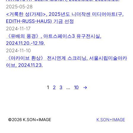
2025-05-28
<거룩한 성(가제)>, 2025년도 니더작센 미디어아트(구,
EDITH-RUSS-HAUS) 기금 선정
2024-11-17
《유배의 풍경》, 아트스페이스3 유구전시실,
2024.11.20.-12.19.
2024-11-10
《아카이브 환상》 전시연계 스크리닝, 서울시립미술아카
이브, 2024.11.23.
1
2
3
…
10
→
©2026 K.SON+IMAGE
K.SON+IMAGE