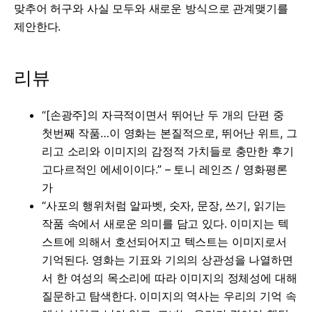
맞추어
허구와
사실
모두와
새로운
방식으로
관계맺기를
제안한다
.
리뷰
“[손광주]의 자극적이면서 뛰어난 두 개의 단편 중
첫번째 작품…이 영화는 본질적으로, 뛰어난 위트, 그
리고 소리와 이미지의 감정적 가치들로 충만한 후기
고다르적인 에세이이다.” – 토니 레인즈 / 영화평론
가
“사포의 행위처럼 알파벳, 숫자, 문장, 쓰기, 읽기는
작품 속에서 새로운 의미를 담고 있다. 이미지는 텍
스트에 의해서 호선되어지고 텍스트는 이미지로서
기억된다. 영화는 기표와 기의의 상관성을 나열하면
서 한 여성의 목소리에 따라 이미지의 정체성에 대해
질문하고 탐색한다. 이미지의 역사는 우리의 기억 속