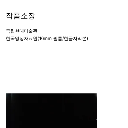
작품소장
국립현대미술관
한국영상자료원(16mm 필름/한글자막본)