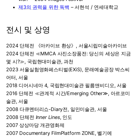
제3의 권력을 위한 독백
– 서현석 / 연세대학교
전시 및 상영
2024 단체전 《아카이브 환상》, 서울시립미술아카이브
2024 단체전 ≪MMCA 사진소장품전: 당신의 세상은 지금
몇 시?≫, 국립현대미술관, 과천
2023 서울실험영화페스티벌(EXiS), 문래예술공장 박스씨
어터, 서울
2018 디어시네마 4, 국립현대미술관 필름앤비디오, 서울
2016 단체전 ≪관계적 시간/Emerging Other≫, 아르코미
술관, 서울
2008 다큐멘터리쇼-Diary전, 일민미술관, 서울
2008 단체전
Inner Lines
, 인도
2007 상상마당 개관영화제
2007 Documentary FilmPlatform ZONE, 벨기에