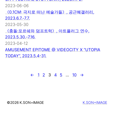
2023-06-06
《0.1CM: 극지로 떠난 예술가들》, 공근혜갤러리,
2023.6.7.-7.7.
2023-05-30
《충돌:포르쉐와 덤프트럭》, 아트플러그 연수,
2023.5.30.-7.16.
2023-04-12
AMUSEMENT EPITOME @ VIDEOCITY X “UTOPIA
TODAY”, 2023.5.4-31.
←
1
2
3
4
5
…
10
→
©2026 K.SON+IMAGE
K.SON+IMAGE