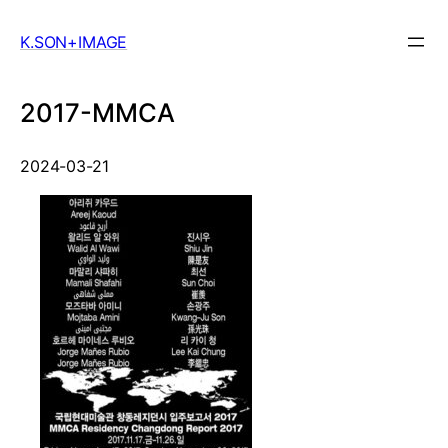
Skip
to
K.SON+IMAGE
content
2017-MMCA
2024-03-21