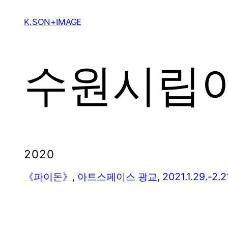
Skip
to
K.SON+IMAGE
content
수원시립
2020
《파이돈》, 아트스페이스 광교, 2021.1.29.-2.21