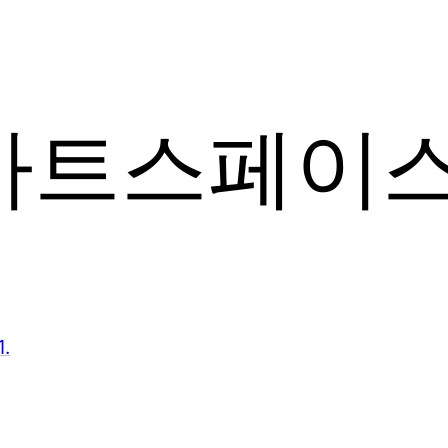
아트스페이
.