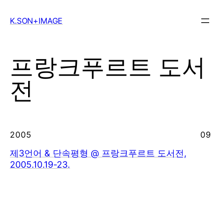
Skip
to
K.SON+IMAGE
content
프랑크푸르트 도서
전
2005
09
제3언어 & 단속평형 @ 프랑크푸르트 도서전,
2005.10.19-23.