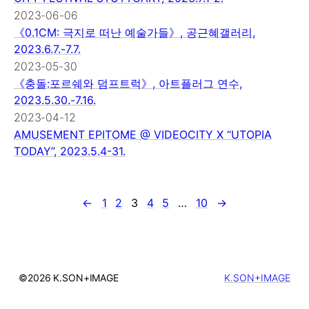
2023-06-06
《0.1CM: 극지로 떠난 예술가들》, 공근혜갤러리,
2023.6.7.-7.7.
2023-05-30
《충돌:포르쉐와 덤프트럭》, 아트플러그 연수,
2023.5.30.-7.16.
2023-04-12
AMUSEMENT EPITOME @ VIDEOCITY X “UTOPIA
TODAY”, 2023.5.4-31.
←
1
2
3
4
5
…
10
→
©2026 K.SON+IMAGE
K.SON+IMAGE