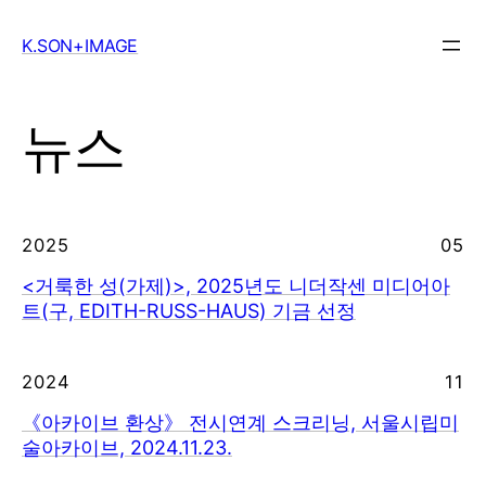
Skip
to
K.SON+IMAGE
content
뉴스
2025
05
<거룩한 성(가제)>, 2025년도 니더작센 미디어아
트(구, EDITH-RUSS-HAUS) 기금 선정
2024
11
《아카이브 환상》 전시연계 스크리닝, 서울시립미
술아카이브, 2024.11.23.