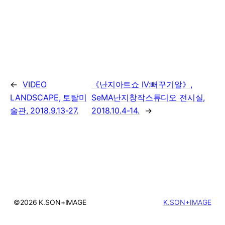
←
VIDEO
《난지아트쇼 IV:뻐꾸기알》,
LANDSCAPE, 토탈미
SeMA난지창작스튜디오 전시실,
술관, 2018.9.13-27.
2018.10.4-14.
→
©2026 K.SON+IMAGE
K.SON+IMAGE