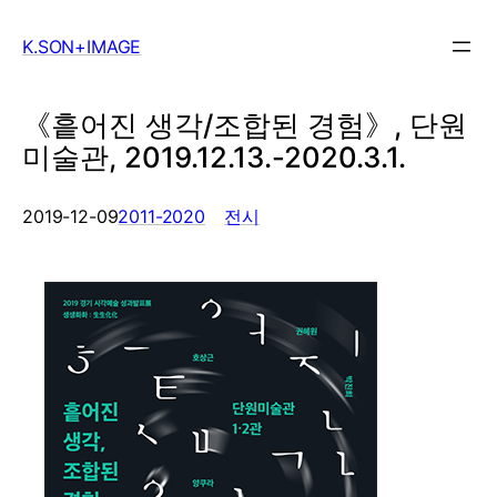
Skip
to
K.SON+IMAGE
content
《흩어진 생각/조합된 경험》, 단원
미술관, 2019.12.13.-2020.3.1.
, 
2019-12-09
2011-2020
전시