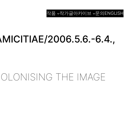
작품
아카이브
작가
글
문의
ENGLISH
ICITIAE/2006.5.6.-6.4.,
OLONISING THE IMAGE