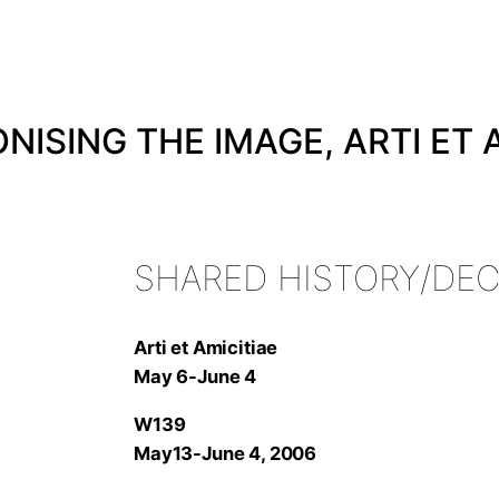
SING THE IMAGE, ARTI ET AM
SHARED HISTORY/DEC
Arti et Amicitiae
May 6-June 4
W139
May13-June 4, 2006