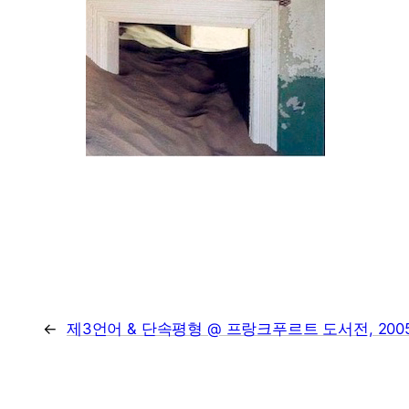
←
제3언어 & 단속평형 @ 프랑크푸르트 도서전, 2005.1