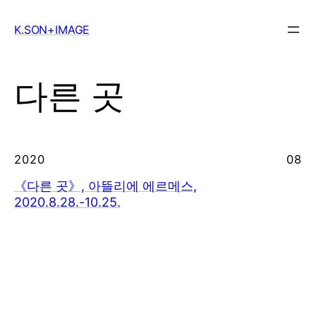
Skip
to
K.SON+IMAGE
content
다른 곳
2020
08
《다른 곳》, 아뜰리에 에르메스,
2020.8.28.-10.25.