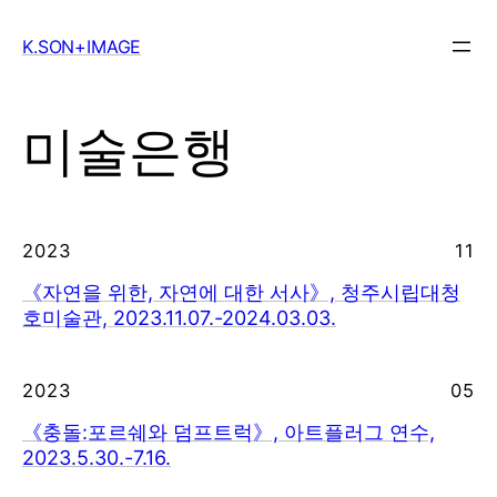
Skip
to
K.SON+IMAGE
content
미술은행
2023
11
《자연을 위한, 자연에 대한 서사》, 청주시립대청
호미술관, 2023.11.07.-2024.03.03.
2023
05
《충돌:포르쉐와 덤프트럭》, 아트플러그 연수,
2023.5.30.-7.16.