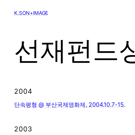
Skip
to
K.SON+IMAGE
content
선재펀드
2004
단속평형 @ 부산국제영화제, 2004.10.7-15.
2003