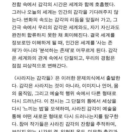
전함 속에서 감각의 시간은 세계와 함께 호흡했다.
그러나 오늘의 세계는 인간의 감각을 기다려주지 않
는다. 변화의 속도는 감각의 리듬을 앞질러 가고, 그
간극 속에서 우리의 감각은 세계와도, 자기 자신과도
완전히 합류하지 못한 채 희미해진다. 결국 세계를
정보로만 이해하게 될 때, 인간은 세계를 ‘사는 존
재’가 아니라 ‘분석하는 존재’로 머무르게 된다. 감각
은 세계와의 관계 속에서 단절되고, 우리의 경험은
점점 피상적으로 변해간다.
《사라지는 감각들》은 이러한 문제의식에서 출발한
다. 감각은 사라지는 것이 아니라, 이미지나 언어, 몸
의 움직임, 그리고 예술적 행위 속에서 다른 형태로
다시 드러난다. 이 전시는 그 단절의 틈에서 세상을
다시 ‘느끼는 법’을 모색하며, 사라진 감각이 예술을
통해 어떤 새로운 형태로 다시 드러나는지를 탐구한
다. 참여 작가들은 사라진 감각의 잔향을 추적하며,
보이지 않는 시간의 결, 잊혀진 온도, 미묘한 촉감과