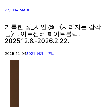
Skip
to
K.SON+IMAGE
content
거룩한 성_시안 @ 《사라지는 감각
들》, 아트센터 화이트블럭,
2025.12.6.-2026.2.22.
, 
2025-12-04
2021-현재
전시