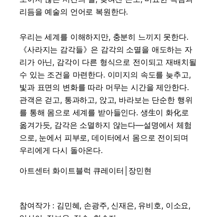
리듬을 예술의 언어로 복원한다.
우리는 세계를 이해하지만, 충분히 느끼지 못한다.
《사라지는 감각들》은 감각의 소멸을 애도하는 자
리가 아닌, 감각이 다른 형식으로 전이되고 재배치될
수 있는 조건을 마련한다. 이미지의 속도를 늦추고,
빛과 표면의 변화를 따라 머무는 시간을 제안한다.
관객은 걷고, 통과하고, 앉고, 바라보는 단순한 행위
를 통해 몸으로 세계를 받아들인다. 생生이 화化로
옮겨가듯, 감각은 소멸하지 않는다—설명에서 체험
으로, 눈에서 피부로, 데이터에서 몸으로 전이되며
우리에게 다시 돌아온다.
아트센터 화이트블럭 큐레이터│장민현
참여작가 : 김민혜, 손광주, 신재은, 유비호, 이소요,