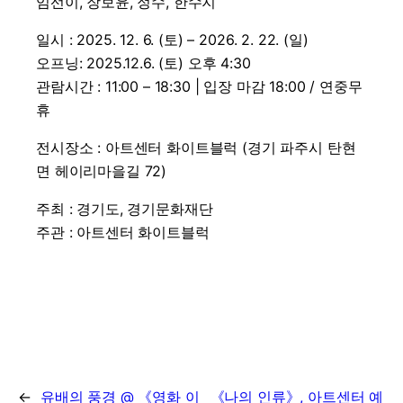
임선이, 장보윤, 정수, 한수지
일시 : 2025. 12. 6. (토) – 2026. 2. 22. (일)
오프닝: 2025.12.6. (토) 오후 4:30
관람시간 : 11:00 – 18:30 | 입장 마감 18:00 / 연중무
휴
전시장소 : 아트센터 화이트블럭 (경기 파주시 탄현
면 헤이리마을길 72)
​주최 : 경기도, 경기문화재단
​주관 : 아트센터 화이트블럭
←
유배의 풍경 @ 《영화 이
《나의 인류》, 아트센터 예