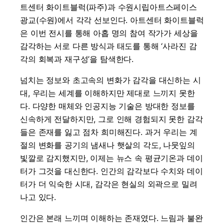
트센터 화이트블럭(파주)과 수원시립아트스페이스
광교(수원)에서 각각 선보인다. 아트센터 화이트블럭
은 이번 전시를 통해 아홉 명의 참여 작가가 세상을
감각하는 서로 다른 방식과 태도를 통해 ‘사라진 감
각의 회복과 재구성’을 탐색한다.
넘치는 정보와 초고속의 변화가 감각을 대신하는 시
대, 우리는 세계를 이해하지만 제대로 느끼지 못한
다. 다양한 매체와 인공지능 기술은 방대한 정보를
신속하게 전달하지만, 그로 인해 경험되지 못한 감각
들은 존재를 잃고 점차 희미해진다. 과거 우리는 계
절의 변화를 공기의 냄새나 햇살의 각도, 나뭇잎의
빛깔로 감지했지만, 이제는 뉴스 속 평균기온과 데이
터가 그것을 대신한다. 인간의 감각보다 수치와 데이
터가 더 익숙한 시대, 감각은 현실의 외곽으로 밀려
나고 있다.
인간은 본래 느끼며 이해하는 존재였다. 느림과 불완