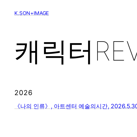
Skip
to
K.SON+IMAGE
content
캐릭터REVI
2026
《나의 인류》, 아트센터 예술의시간, 2026.5.30.-2